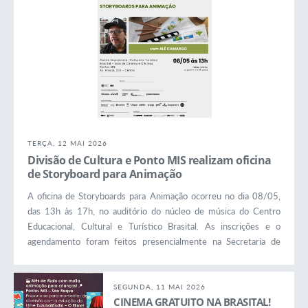
TERÇA, 12 MAI 2026
Divisão de Cultura e Ponto MIS realizam oficina
de Storyboard para Animação
A oficina de Storyboards para Animação ocorreu no dia 08/05,
das 13h às 17h, no auditório do núcleo de música do Centro
Educacional, Cultural e Turístico Brasital. As inscrições e o
agendamento foram feitos presencialmente na Secretaria de
Cultura. A divulgação do evento foi realizada no próprio Centro
Cultural Brasital, diretamente com os grupos de pais de alunos do
Projeto Guri e das turmas de ginástica artística e...
SEGUNDA, 11 MAI 2026
CINEMA GRATUITO NA BRASITAL!