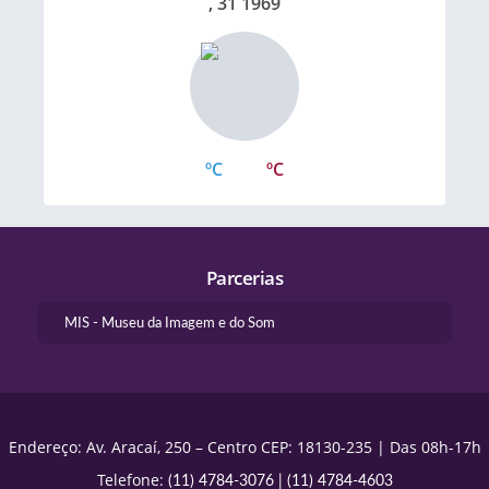
, 31 1969
ºC
ºC
Parcerias
MIS - Museu da Imagem e do Som
Endereço: Av. Aracaí, 250 – Centro CEP: 18130-235 | Das 08h-17h
Telefone:
(11) 4784-3076
|
(11) 4784-4603