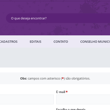
CADASTROS
EDITAIS
CONTATO
CONSELHO MUNICI
Obs:
campos com asterisco (
) são obrigatórios.
E-mail
Escolha o que deseja