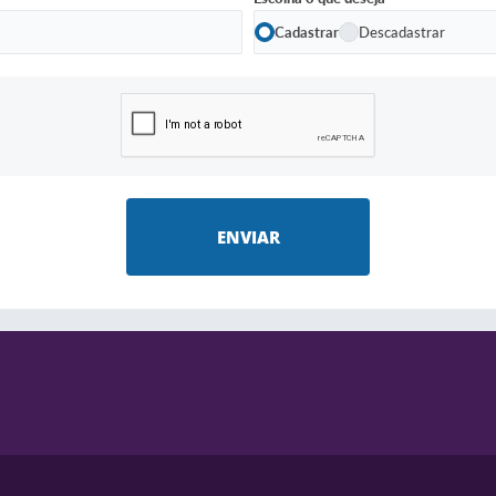
Cadastrar
Descadastrar
ENVIAR