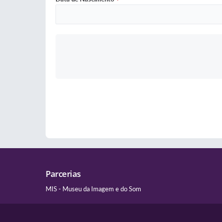
Parcerias
MIS - Museu da Imagem e do Som