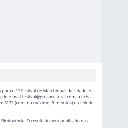
s para o 1º Festival de Marchinhas da cidade. As
s do e-mail festival@prosacultural.com, a ficha
 em MP3 (com, no máximo, 5 minutos) ou link de
 Eliminatória. O resultado será publicado nas