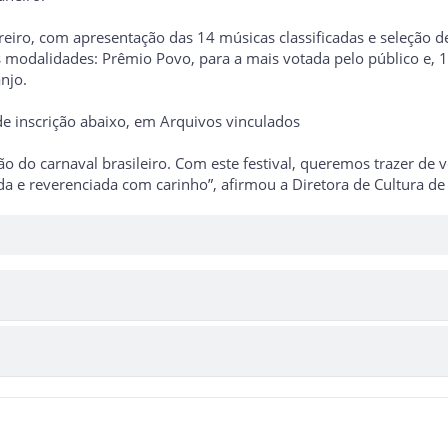
reiro, com apresentação das 14 músicas classificadas e seleção d
odalidades: Prêmio Povo, para a mais votada pelo público e, 1°, 
njo.
de inscrição abaixo, em Arquivos vinculados
 do carnaval brasileiro. Com este festival, queremos trazer de vo
da e reverenciada com carinho”, afirmou a Diretora de Cultura d