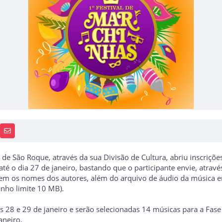
PP
AIS
RECEBA NOTÍCIAS
a de São Roque, através da sua Divisão de Cultura, abriu inscriçõe
até o dia 27 de janeiro, bastando que o participante envie, atravé
a, sem os nomes dos autores, além do arquivo de áudio da música
anho limite 10 MB).
s 28 e 29 de janeiro e serão selecionadas 14 músicas para a Fase
janeiro.