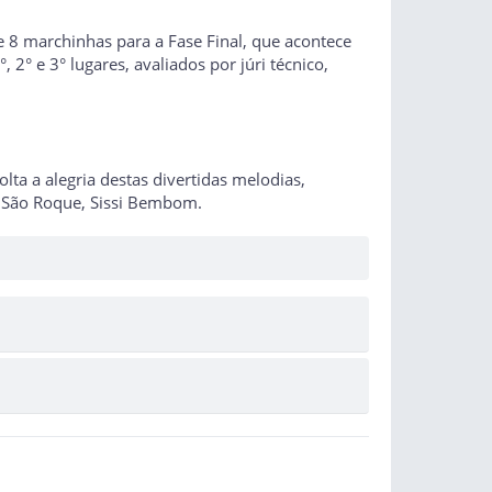
e 8 marchinhas para a Fase Final, que acontece
2° e 3° lugares, avaliados por júri técnico,
lta a alegria destas divertidas melodias,
e São Roque, Sissi Bembom.