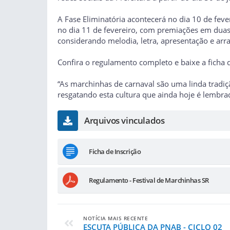
A Fase Eliminatória acontecerá no dia 10 de feve
no dia 11 de fevereiro, com premiações em duas m
considerando melodia, letra, apresentação e arra
Confira o regulamento completo e baixe a ficha 
“As marchinhas de carnaval são uma linda tradição
resgatando esta cultura que ainda hoje é lembra
Arquivos vinculados
Ficha de Inscrição
Regulamento - Festival de Marchinhas SR
NOTÍCIA MAIS RECENTE
ESCUTA PÚBLICA DA PNAB - CICLO 02